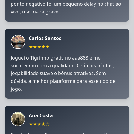
ponto negativo foi um pequeno delay no chat ao
vivo, mas nada grave.
Carlos Santos
★★★★★
Joguei o Tigrinho grátis no aaa888 e me
surpreendi com a qualidade. Gráficos nítidos,
jogabilidade suave e bônus atrativos. Sem
dúvida, a melhor plataforma para esse tipo de
jogo.
Ana Costa
★★★★☆