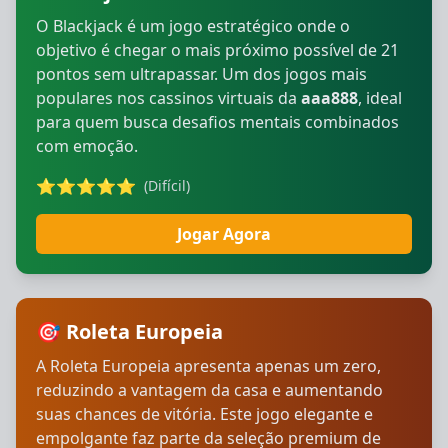
O Blackjack é um jogo estratégico onde o
objetivo é chegar o mais próximo possível de 21
pontos sem ultrapassar. Um dos jogos mais
populares nos cassinos virtuais da
aaa888
, ideal
para quem busca desafios mentais combinados
com emoção.
⭐
⭐
⭐
⭐
⭐
(Difícil)
Jogar Agora
🎯 Roleta Europeia
A Roleta Europeia apresenta apenas um zero,
reduzindo a vantagem da casa e aumentando
suas chances de vitória. Este jogo elegante e
empolgante faz parte da seleção premium de