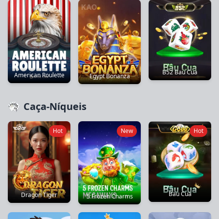
B52 Bau Cua
American Roulette
Egypt Bonanza
Caça-Níqueis
Hot
New
Hot
Bau Cua
Dragon Tiger
5 Frozen Charms