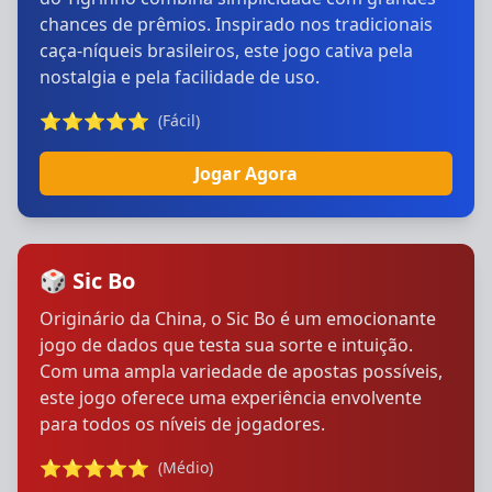
chances de prêmios. Inspirado nos tradicionais
caça-níqueis brasileiros, este jogo cativa pela
nostalgia e pela facilidade de uso.
⭐
⭐
⭐
⭐
⭐
(Fácil)
Jogar Agora
🎲 Sic Bo
Originário da China, o Sic Bo é um emocionante
jogo de dados que testa sua sorte e intuição.
Com uma ampla variedade de apostas possíveis,
este jogo oferece uma experiência envolvente
para todos os níveis de jogadores.
⭐
⭐
⭐
⭐
⭐
(Médio)