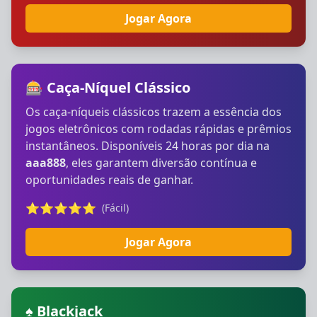
Jogar Agora
🎰 Caça-Níquel Clássico
Os caça-níqueis clássicos trazem a essência dos
jogos eletrônicos com rodadas rápidas e prêmios
instantâneos. Disponíveis 24 horas por dia na
aaa888
, eles garantem diversão contínua e
oportunidades reais de ganhar.
⭐
⭐
⭐
⭐
⭐
(Fácil)
Jogar Agora
♠ Blackjack