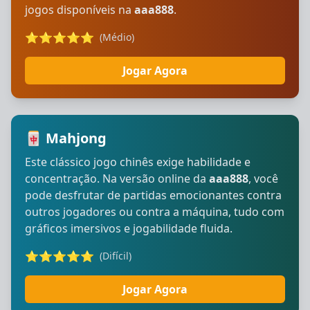
jogos disponíveis na
aaa888
.
⭐
⭐
⭐
⭐
⭐
(Médio)
Jogar Agora
🀄 Mahjong
Este clássico jogo chinês exige habilidade e
concentração. Na versão online da
aaa888
, você
pode desfrutar de partidas emocionantes contra
outros jogadores ou contra a máquina, tudo com
gráficos imersivos e jogabilidade fluida.
⭐
⭐
⭐
⭐
⭐
(Difícil)
Jogar Agora