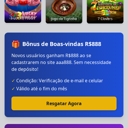
3 LUCKY PIGGY
Jogo do Tigrinho
7 Clovers
🎁
Bônus de Boas-vindas R$888
Novos usuários ganham R$888 ao se
cadastrarem no site aaa888. Sem necessidade
de depósito!
✓
Condição: Verificação de e-mail e celular
✓
Válido até o fim do mês
Resgatar Agora