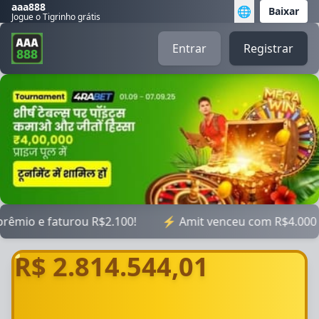
aaa888
🌐
Baixar
Jogue o Tigrinho grátis
Entrar
Registrar
eu com R$4.000 em retiradas!
R$ 2.791.667,48