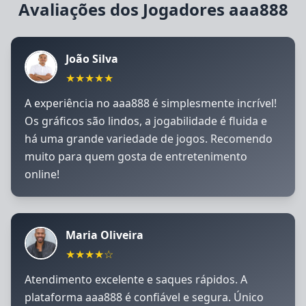
Avaliações dos Jogadores aaa888
João Silva
★★★★★
A experiência no aaa888 é simplesmente incrível!
Os gráficos são lindos, a jogabilidade é fluida e
há uma grande variedade de jogos. Recomendo
muito para quem gosta de entretenimento
online!
Maria Oliveira
★★★★☆
Atendimento excelente e saques rápidos. A
plataforma aaa888 é confiável e segura. Único