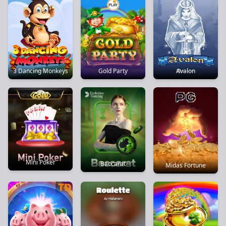
3 Dancing Monkeys
Gold Party
Avalon
Mini Poker
Baccarat
Midas Fortune