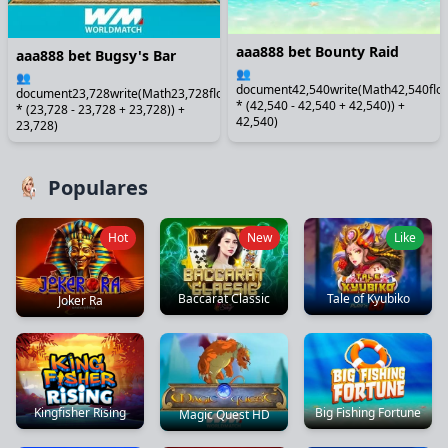
aaa888 bet Bounty Raid
aaa888 bet Bugsy's Bar
👥
👥
document42,540write(Math42,540flo
document23,728write(Math23,728floor(Math23,728random()
* (42,540 - 42,540 + 42,540)) +
* (23,728 - 23,728 + 23,728)) +
42,540)
23,728)
Populares
Hot
New
Like
Baccarat Classic
Tale of Kyubiko
Joker Ra
Kingfisher Rising
Big Fishing Fortune
Magic Quest HD