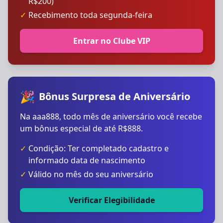
R$200)
✓
Recebimento toda segunda-feira
Entrar no Clube VIP
🎉
Bônus Surpresa de Aniversário
Na aaa888, todo mês de aniversário você recebe
um bônus especial de até R$888.
✓
Condição: Ter completado cadastro e
informado data de nascimento
✓
Válido no mês do seu aniversário
Verificar Elegibilidade