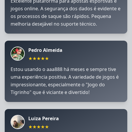
Excelente plataforma para apostas esportivas e
jogos online. A segurança dos dados é evidente e
os processos de saque são rápidos. Pequena
melhoria desejável no suporte técnico.
Pedro Almeida
★★★★★
Estou usando o aaa888 há meses e sempre tive
uma experiência positiva. A variedade de jogos é
impressionante, especialmente o "Jogo do
Tigrinho" que é viciante e divertido!
Luiza Pereira
★★★★★