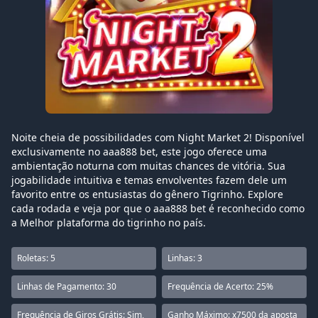
Noite cheia de possibilidades com Night Market 2! Disponível
exclusivamente no aaa888 bet, este jogo oferece uma
ambientação noturna com muitas chances de vitória. Sua
jogabilidade intuitiva e temas envolventes fazem dele um
favorito entre os entusiastas do gênero Tigrinho. Explore
cada rodada e veja por que o aaa888 bet é reconhecido como
a Melhor plataforma do tigrinho no país.
Roletas: 5
Linhas: 3
Linhas de Pagamento: 30
Frequência de Acerto: 25%
Frequência de Giros Grátis: Sim,
Ganho Máximo: x7500 da aposta