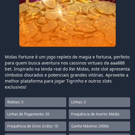
Midas Fortune é um jogo repleto de magia e fortuna, perfeito
para quem busca aventura nos cassinos virtuais da aaa888
bet. Inspirado na lenda real do Rei Midas, este slot apresenta
símbolos dourados e potenciais grandes vitórias. Aproveite a
melhor plataforma para jogar Tigrinho e outros slots
exclusivos!
Roletas: 5
Linhas: 3
Linhas de Pagamento: 20
Frequência de Acerto: Média
Frequência de Giros Grátis: 10
Ganho Máximo: 2000x